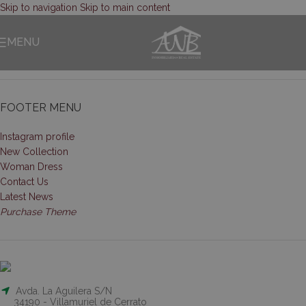
Skip to navigation
Skip to main content
CATEGORIES
MENU
Sin categoría
FOOTER MENU
Instagram profile
New Collection
Woman Dress
Contact Us
Latest News
Purchase Theme
Avda. La Aguilera S/N
34190 - Villamuriel de Cerrato